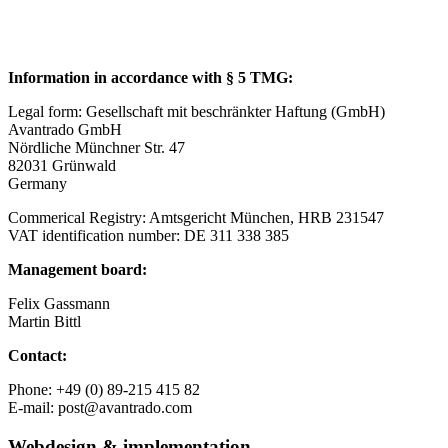
Information in accordance with § 5 TMG:
Legal form: Gesellschaft mit beschränkter Haftung (GmbH)
Avantrado GmbH
Nördliche Münchner Str. 47
82031 Grünwald
Germany
Commerical Registry: Amtsgericht München, HRB 231547
VAT identification number: DE 311 338 385
Management board:
Felix Gassmann
Martin Bittl
Contact:
Phone: +49 (0) 89-215 415 82
E-mail: post@avantrado.com
Webdesign & implementation