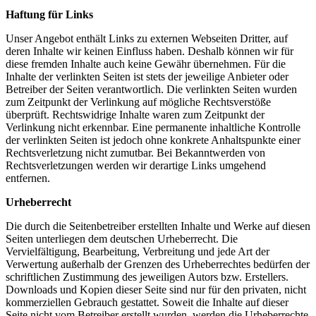
Haftung für Links
Unser Angebot enthält Links zu externen Webseiten Dritter, auf
deren Inhalte wir keinen Einfluss haben. Deshalb können wir für
diese fremden Inhalte auch keine Gewähr übernehmen. Für die
Inhalte der verlinkten Seiten ist stets der jeweilige Anbieter oder
Betreiber der Seiten verantwortlich. Die verlinkten Seiten wurden
zum Zeitpunkt der Verlinkung auf mögliche Rechtsverstöße
überprüft. Rechtswidrige Inhalte waren zum Zeitpunkt der
Verlinkung nicht erkennbar. Eine permanente inhaltliche Kontrolle
der verlinkten Seiten ist jedoch ohne konkrete Anhaltspunkte einer
Rechtsverletzung nicht zumutbar. Bei Bekanntwerden von
Rechtsverletzungen werden wir derartige Links umgehend
entfernen.
Urheberrecht
Die durch die Seitenbetreiber erstellten Inhalte und Werke auf diesen
Seiten unterliegen dem deutschen Urheberrecht. Die
Vervielfältigung, Bearbeitung, Verbreitung und jede Art der
Verwertung außerhalb der Grenzen des Urheberrechtes bedürfen der
schriftlichen Zustimmung des jeweiligen Autors bzw. Erstellers.
Downloads und Kopien dieser Seite sind nur für den privaten, nicht
kommerziellen Gebrauch gestattet. Soweit die Inhalte auf dieser
Seite nicht vom Betreiber erstellt wurden, werden die Urheberrechte