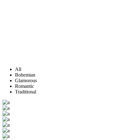
All
Bohemian
Glamorous
Romantic
Traditional